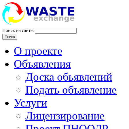
Поиск на сайте:
Поиск
О проекте
Объявления
Доска обьявлений
Подать объявление
Услуги
Лицензирование
Проект ПНООЛР