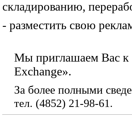
складированию, перерабо
- разместить свою рекла
Мы приглашаем Вас к 
Exchange».
За более полными свед
тел.
(4852) 21-98-61
.